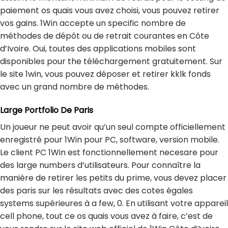
paiement os quais vous avez choisi, vous pouvez retirer
vos gains. 1Win accepte un specific nombre de
méthodes de dépôt ou de retrait courantes en Côte
d’Ivoire. Oui, toutes des applications mobiles sont
disponibles pour the téléchargement gratuitement. Sur
le site 1win, vous pouvez déposer et retirer kklk fonds
avec un grand nombre de méthodes.
Large Portfolio De Paris
Un joueur ne peut avoir qu’un seul compte officiellement
enregistré pour 1Win pour PC, software, version mobile.
Le client PC 1Win est fonctionnellement necesare pour
des large numbers d’utilisateurs. Pour connaître la
manière de retirer les petits du prime, vous devez placer
des paris sur les résultats avec des cotes égales
systems supérieures à a few, 0. En utilisant votre appareil
cell phone, tout ce os quais vous avez à faire, c’est de