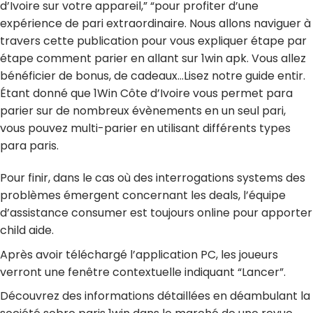
d’Ivoire sur votre appareil,” “pour profiter d’une
expérience de pari extraordinaire. Nous allons naviguer à
travers cette publication pour vous expliquer étape par
étape comment parier en allant sur 1win apk. Vous allez
bénéficier de bonus, de cadeaux…Lisez notre guide entir.
Étant donné que 1Win Côte d’Ivoire vous permet para
parier sur de nombreux évènements en un seul pari,
vous pouvez multi-parier en utilisant différents types
para paris.
Pour finir, dans le cas où des interrogations systems des
problèmes émergent concernant les deals, l’équipe
d’assistance consumer est toujours online pour apporter
child aide.
Après avoir téléchargé l’application PC, les joueurs
verront une fenêtre contextuelle indiquant “Lancer”.
Découvrez des informations détaillées en déambulant la