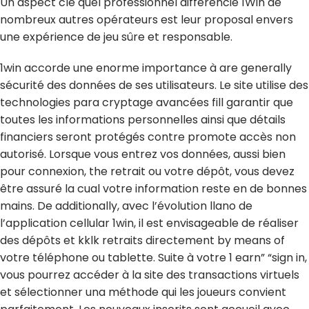
Un aspect clé quel professionnel différencie 1Win de
nombreux autres opérateurs est leur proposal envers
une expérience de jeu sûre et responsable.
1win accorde une enorme importance à are generally
sécurité des données de ses utilisateurs. Le site utilise des
technologies para cryptage avancées fill garantir que
toutes les informations personnelles ainsi que détails
financiers seront protégés contre promote accès non
autorisé. Lorsque vous entrez vos données, aussi bien
pour connexion, the retrait ou votre dépôt, vous devez
être assuré la cual votre information reste en de bonnes
mains. De additionally, avec l’évolution llano de
l’application cellular 1win, il est envisageable de réaliser
des dépôts et kklk retraits directement by means of
votre téléphone ou tablette. Suite à votre 1 earn” “sign in,
vous pourrez accéder à la site des transactions virtuels
et sélectionner una méthode qui les joueurs convient