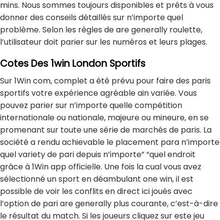
mins. Nous sommes toujours disponibles et prêts à vous
donner des conseils détaillés sur n’importe quel
problème. Selon les règles de are generally roulette,
l’utilisateur doit parier sur les numéros et leurs plages.
Cotes Des 1win London Sportifs
Sur 1Win com, complet a été prévu pour faire des paris
sportifs votre expérience agréable ain variée. Vous
pouvez parier sur n’importe quelle compétition
internationale ou nationale, majeure ou mineure, en se
promenant sur toute une série de marchés de paris. La
société a rendu achievable le placement para n’importe
quel variety de pari depuis n’importe” “quel endroit
grâce à 1Win app officielle. Une fois la cual vous avez
sélectionné un sport en déambulant one win, il est
possible de voir les conflits en direct ici joués avec
l’option de pari are generally plus courante, c’est-à-dire
le résultat du match. Si les joueurs cliquez sur este jeu