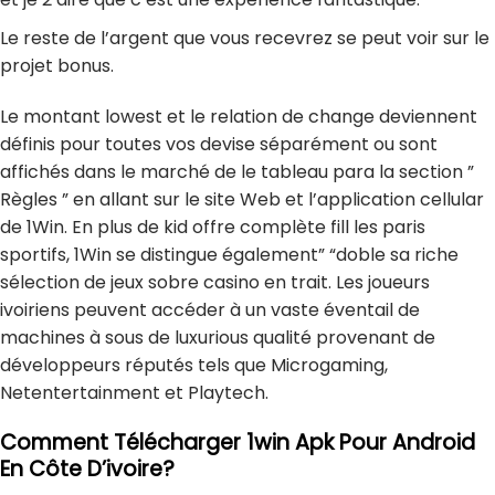
Le reste de l’argent que vous recevrez se peut voir sur le
projet bonus.
Le montant lowest et le relation de change deviennent
définis pour toutes vos devise séparément ou sont
affichés dans le marché de le tableau para la section ”
Règles ” en allant sur le site Web et l’application cellular
de 1Win. En plus de kid offre complète fill les paris
sportifs, 1Win se distingue également” “doble sa riche
sélection de jeux sobre casino en trait. Les joueurs
ivoiriens peuvent accéder à un vaste éventail de
machines à sous de luxurious qualité provenant de
développeurs réputés tels que Microgaming,
Netentertainment et Playtech.
Comment Télécharger 1win Apk Pour Android
En Côte D’ivoire?