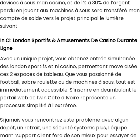
devices à sous man casino, et de 1% à 30% de l’argent
perdu en jouant aux machines à sous sera transféré man
compte de solde vers le projet principal le lumière
suivant.
In Ci: London Sportifs & Amusements De Casino Durante
Ligne
Avec un unique projet, vous obtenez entrée simultanée
des london sportifs et ni casino, permettant move aisée
ces 2 espaces de tableau. Que vous passionné de
football, sobre roulette ou de machines à sous, tout est
immédiatement accessible. S’inscrire en déambulant le
portail web de 1win Côte d’Ivoire représente un
processus simplifié à l’extrême.
Si jamais vous rencontrez este problème avec algun
dépôt, un retrait, une sécurité systems plus, l’équipe
man” “support client fera de son mieux pour essayer de