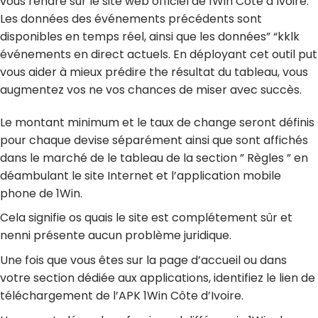
vous rendre sur le site web officiel de 1Win Côte d’Ivoire.
Les données des événements précédents sont
disponibles en temps réel, ainsi que les données” “kklk
événements en direct actuels. En déployant cet outil put
vous aider à mieux prédire the résultat du tableau, vous
augmentez vos ne vos chances de miser avec succès.
Le montant minimum et le taux de change seront définis
pour chaque devise séparément ainsi que sont affichés
dans le marché de le tableau de la section ” Règles ” en
déambulant le site Internet et l’application mobile
phone de 1Win.
Cela signifie os quais le site est complétement sûr et
nenni présente aucun problème juridique.
Une fois que vous êtes sur la page d’accueil ou dans
votre section dédiée aux applications, identifiez le lien de
téléchargement de l’APK 1Win Côte d’Ivoire.