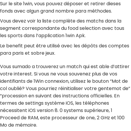
Sur le site 1win, vous pouvez déposer et retirer dieses
fonds avec algun grand nombre para méthodes.
Vous devez voir la liste complète des matchs dans la
segment correspondante du food selection avec tous
les sports dans l’application 1win Apk.
Le benefit peut être utilisé avec les dépôts des comptes
para paris et sobre jeux.
Vous sumado a trouverez un match qui est able d’attirer
votre interest. Si vous ne vous souvenez plus de vos
identifiants de 1Win connexion, utilisez le bouton “Mot de
col oublié? Vous pourriez réinitialiser votre gentemot de”
“procession en suivant des instructions officielles. En
termes de settings système iOS, les téléphones
nécessitent iOS version 8. 0 systems supérieure, 1
Proceed de RAM, este processeur de one, 2 GHz et 100
Mo de mémoire.