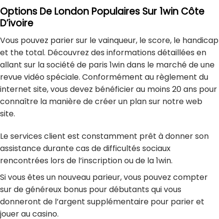
Options De London Populaires Sur 1win Côte
D’ivoire
Vous pouvez parier sur le vainqueur, le score, le handicap
et the total. Découvrez des informations détaillées en
allant sur la société de paris 1win dans le marché de une
revue vidéo spéciale. Conformément au règlement du
internet site, vous devez bénéficier au moins 20 ans pour
connaître la manière de créer un plan sur notre web
site.
Le services client est constamment prêt à donner son
assistance durante cas de difficultés sociaux
rencontrées lors de l’inscription ou de la 1win.
Si vous êtes un nouveau parieur, vous pouvez compter
sur de généreux bonus pour débutants qui vous
donneront de l’argent supplémentaire pour parier et
jouer au casino.