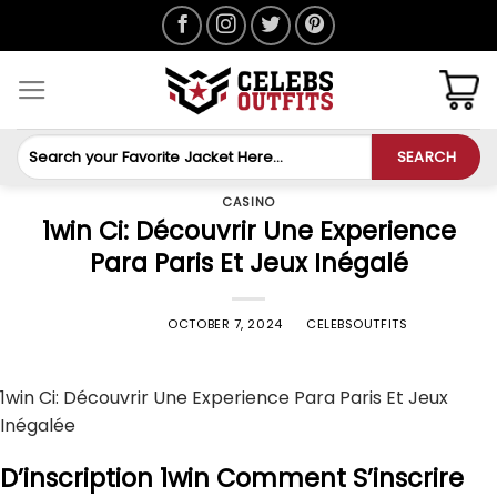
Skip
to
content
Search
SEARCH
for:
CASINO
1win Ci: Découvrir Une Experience
Para Paris Et Jeux Inégalé
POSTED ON
OCTOBER 7, 2024
BY
CELEBSOUTFITS
1win Ci: Découvrir Une Experience Para Paris Et Jeux
Inégalée
D’inscription 1win Comment S’inscrire