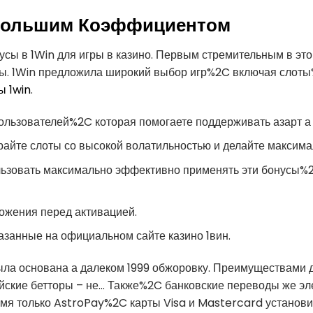
Большим Коэффициентом
усы в 1Win для игры в казино. Первым стремительным в эт
сы. 1Win предложила широкий выбор игр%2C включая слот
ы 1win
.
льзователей%2C которая помогаете поддерживать азарт а и
райте слоты со высокой волатильностью и делайте максима
ьзовать максимально эффективно применять эти бонусы%2
ложения перед активацией.
занные на официальном сайте казино 1вин.
ыла основана а далеком 1999 обжоровку. Преимуществами 
ийские бетторы – не… Также%2C банковские переводы же э
емя только AstroPay%2C карты Visa и Mastercard установ