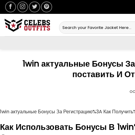
Skip
to
content
Search
for:
1win актуальные Бонусы З
поставить И От
POSTED ON
OC
1win актуальные Бонусы За Регистрацию%3A Как Получить%
Как Использовать Бонусы В 1wi