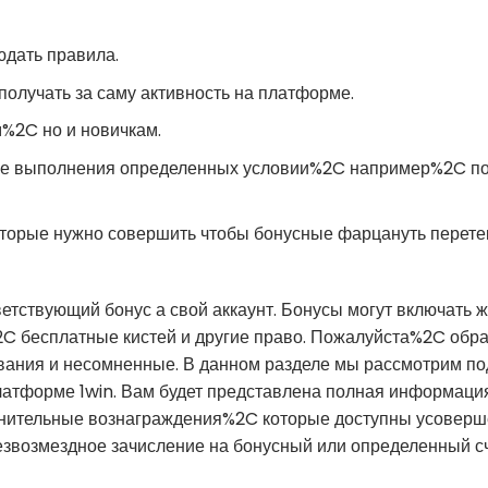
юдать правила.
получать за саму активность на платформе.
м%2C но и новичкам.
сле выполнения определенных условии%2C например%2C п
торые нужно совершить чтобы бонусные фарцануть перете
тствующий бонус а свой аккаунт. Бонусы могут включать ж
C бесплатные кистей и другие право. Пожалуйста%2C обра
ования и несомненные. В данном разделе мы рассмотрим п
латформе 1win. Вам будет представлена полная информаци
лнительные вознаграждения%2C которые доступны усоверш
езвозмездное зачисление на бонусный или определенный сч