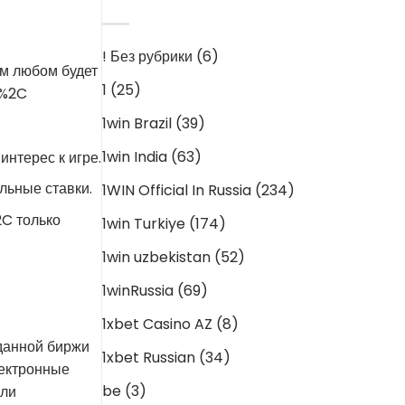
CATEGORIES
! Без рубрики
(6)
ом любом будет
1
(25)
ы%2C
1win Brazil
(39)
1win India
(63)
нтерес к игре.
льные ставки.
1WIN Official In Russia
(234)
C только
1win Turkiye
(174)
1win uzbekistan
(52)
1winRussia
(69)
1xbet Casino AZ
(8)
данной биржи
1xbet Russian
(34)
лектронные
be
(3)
или